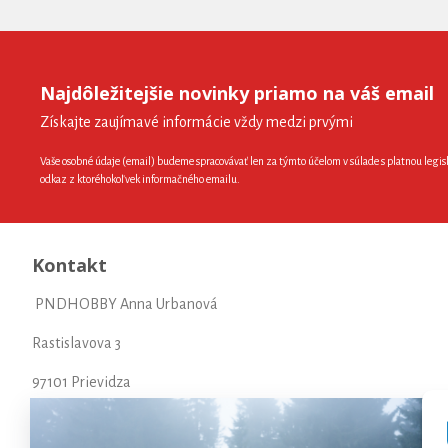
Najdôležitejšie novinky priamo na váš email
Získajte zaujímavé informácie vždy medzi prvými
Vaše osobné údaje (email) budeme spracovávať len za týmto účelom v súlade s platnou legis
odkaz z ktoréhokoľvek informačného emailu.
Kontakt
PNDHOBBY Anna Urbanová
Rastislavova 3
97101 Prievidza