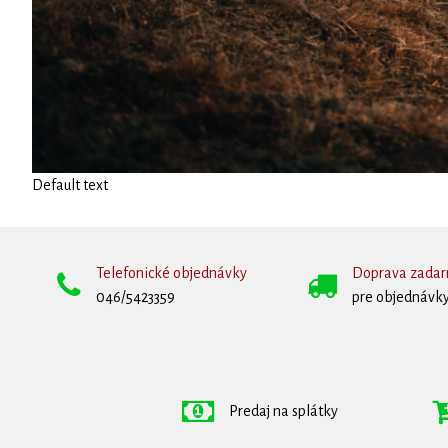
Default text
Telefonické objednávky
Doprava zada
046/5423359
pre objednávky
Predaj na splátky