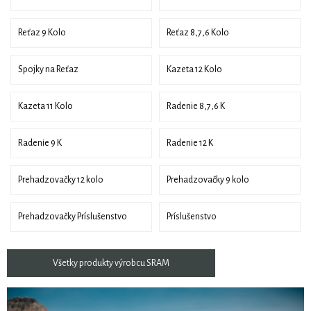
Reťaz 9 Kolo
Reťaz 8,7,6 Kolo
Spojky na Reťaz
Kazeta 12 Kolo
Kazeta 11 Kolo
Radenie 8,7,6 K
Radenie 9 K
Radenie 12 K
Prehadzovačky 12 kolo
Prehadzovačky 9 kolo
Prehadzovačky Príslušenstvo
Príslušenstvo
Všetky produkty výrobcu SRAM