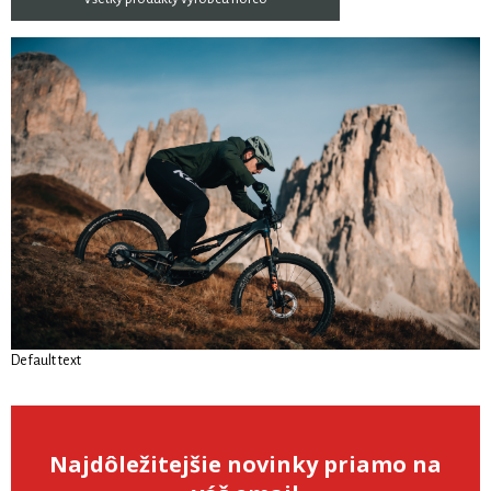
Default text
Najdôležitejšie novinky priamo na