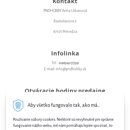
Kontakt
PNDHOBBY Anna Urbanová
Rastislavova 3
97101 Prievidza
Infolinka
Tel.:
0465423359
E-mail: info@pndhobby.sk
Otváracie hodiny predajne
Pondelok 09-17
Aby všetko fungovalo tak, ako má...
Utorok 09-17
Používame súbory cookies. Niektoré sú nevyhnutné pre správne
Streda 09-17
fungovanie nášho webu, iné nám pomáhajú lepšie spoznať, čo