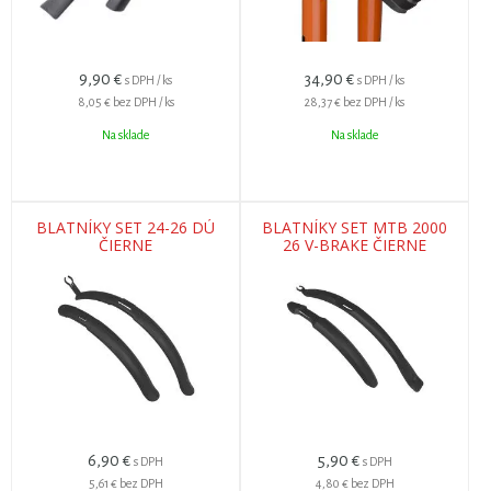
9,90
€
34,90
€
s DPH / ks
s DPH / ks
8,05 €
bez DPH / ks
28,37 €
bez DPH / ks
Na sklade
Na sklade
BLATNÍKY SET 24-26 DÚ
BLATNÍKY SET MTB 2000
ČIERNE
26 V-BRAKE ČIERNE
6,90
€
5,90
€
s DPH
s DPH
5,61 €
bez DPH
4,80 €
bez DPH