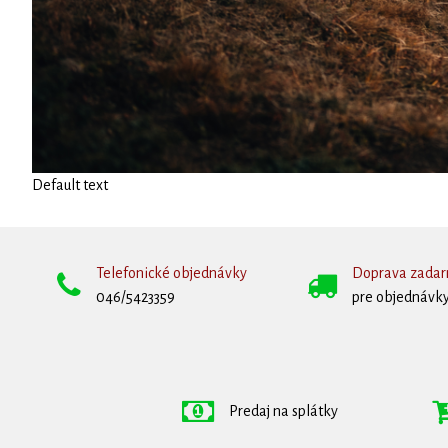
Default text
Telefonické objednávky
Doprava zada
046/5423359
pre objednávky
Predaj na splátky