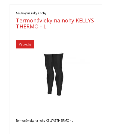
Návleky na ruky a nohy
Termonávleky na nohy KELLYS
THERMO - L
Výpredaj
Termonávleky na nohy KELLYS THERMO - L