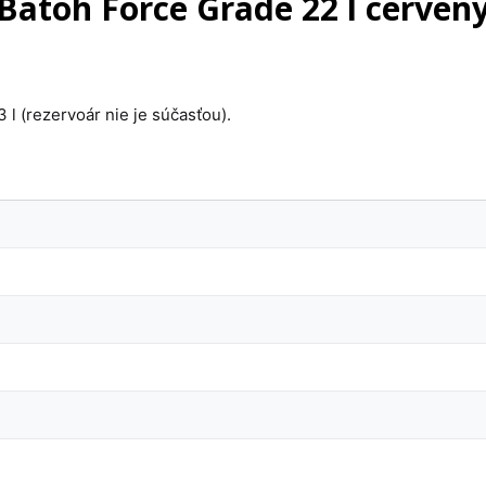
Batoh Force Grade 22 l cerven
l (rezervoár nie je súčasťou).