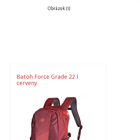
Obrázok (1)
Batoh Force Grade 22 l
cerveny