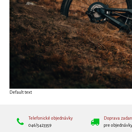
Default text
Telefonické objednávky
Doprava zada
046/5423359
pre objednávky