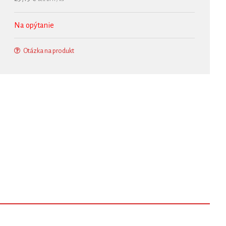
Na opýtanie
Otázka na produkt