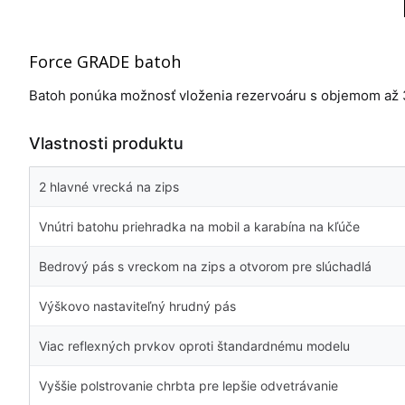
Force GRADE batoh
Batoh ponúka možnosť vloženia rezervoáru s objemom až 3 
Vlastnosti produktu
2 hlavné vrecká na zips
Vnútri batohu priehradka na mobil a karabína na kľúče
Bedrový pás s vreckom na zips a otvorom pre slúchadlá
Výškovo nastaviteľný hrudný pás
Viac reflexných prvkov oproti štandardnému modelu
Vyššie polstrovanie chrbta pre lepšie odvetrávanie