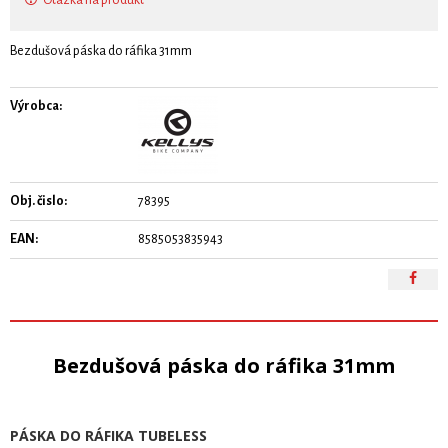
Otázka na produkt
Bezdušová páska do ráfika 31mm
Výrobca:
Obj. čislo:
78395
EAN:
8585053835943
Bezdušová páska do ráfika 31mm
PÁSKA DO RÁFIKA TUBELESS