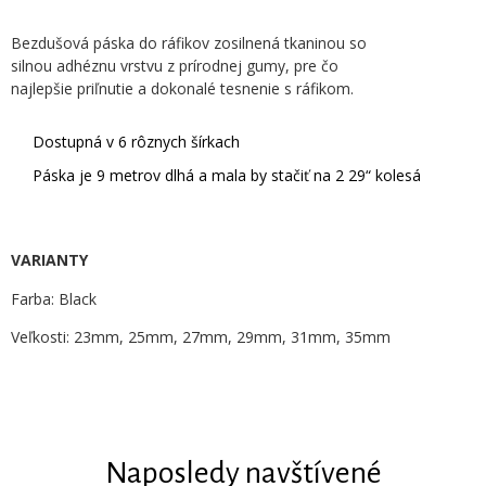
Bezdušová páska do ráfikov zosilnená tkaninou so
silnou adhéznu vrstvu z prírodnej gumy, pre čo
najlepšie priľnutie a dokonalé tesnenie s ráfikom.
Dostupná v 6 rôznych šírkach
Páska je 9 metrov dlhá a mala by stačiť na 2 29“ kolesá
VARIANTY
Farba: Black
Veľkosti: 23mm, 25mm, 27mm, 29mm, 31mm, 35mm
Naposledy navštívené