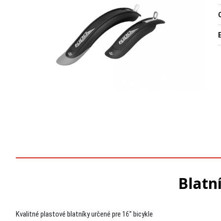
O
Blatn
Kvalitné plastové blatníky určené pre 16'' bicykle