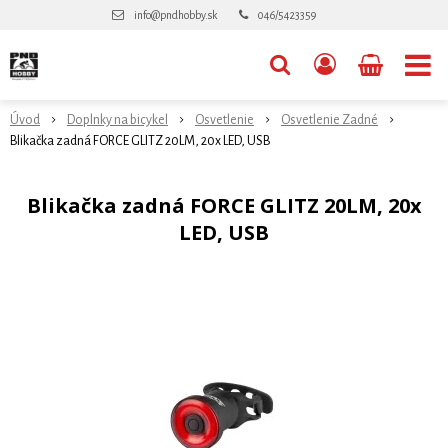
info@pndhobby.sk
046/5423359
Úvod
Doplnky na bicykel
Osvetlenie
Osvetlenie Zadné
Blikačka zadná FORCE GLITZ 20LM, 20x LED, USB
Blikačka zadná FORCE GLITZ 20LM, 20x
LED, USB