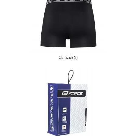
Obrázok (1)