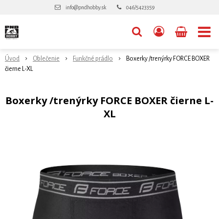
info@pndhobby.sk
046/5423359
Úvod
Oblečenie
Funkčné prádlo
Boxerky /trenýrky FORCE BOXER
čierne L-XL
Boxerky /trenýrky FORCE BOXER čierne L-
XL