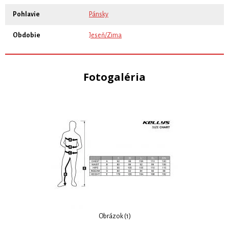
Pohlavie
Pánsky
Obdobie
Jeseň/Zima
Fotogaléria
Obrázok (1)