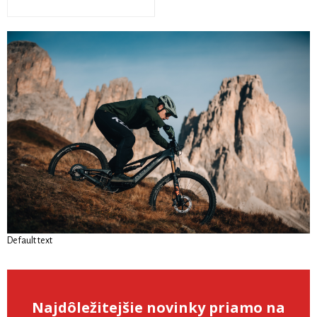
Default text
Najdôležitejšie novinky priamo na