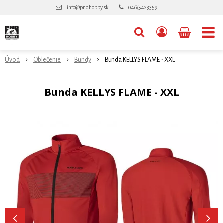
info@pndhobby.sk
046/5423359
Úvod
Oblečenie
Bundy
Bunda KELLYS FLAME - XXL
Bunda KELLYS FLAME - XXL