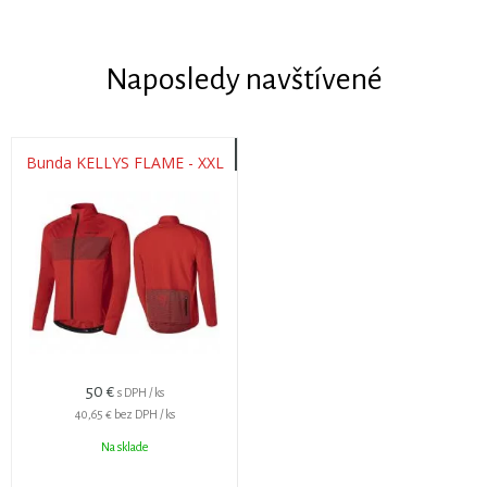
Naposledy navštívené
Bunda KELLYS FLAME - XXL
50 €
s DPH / ks
40,65 €
bez DPH / ks
Na sklade