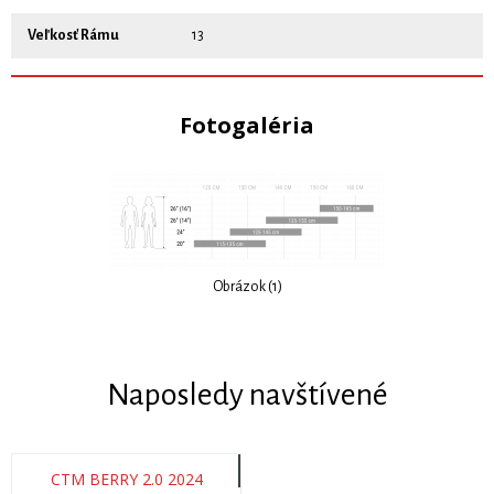
Veľkosť Rámu
13
Fotogaléria
Obrázok (1)
Naposledy navštívené
CTM BERRY 2.0 2024