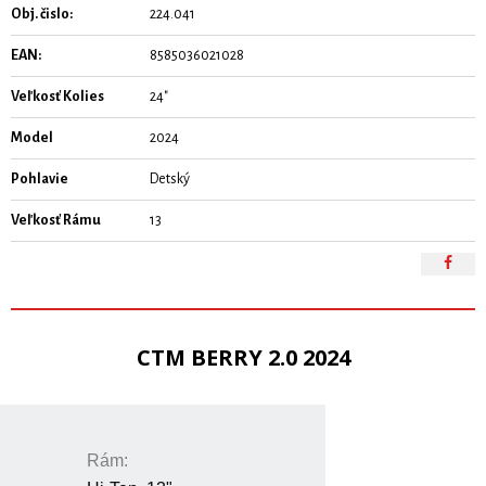
Obj. čislo:
224.041
EAN:
8585036021028
Veľkosť Kolies
24"
Model
2024
Pohlavie
Detský
Veľkosť Rámu
13
CTM BERRY 2.0 2024
Rám: