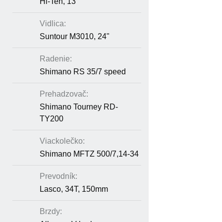
Hi-Ten, 13"
Vidlica:
Suntour M3010, 24"
Radenie:
Shimano RS 35/7 speed
Prehadzovač:
Shimano Tourney RD-
TY200
Viackolečko:
Shimano MFTZ 500/7,14-34
Prevodník:
Lasco, 34T, 150mm
Brzdy: