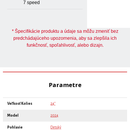
7 speed
* Špecifikácie produktu a údaje sa môžu zmeniť bez
predchádajúceho upozornenia, aby sa zlepšila ich
funkčnosť, spoľahlivosť, alebo dizajn.
Parametre
Veľkosť Kolies
24"
Model
2024
Pohlavie
Detský