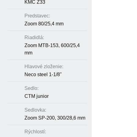
KMC Z33
Predstavec:
Zoom 80/25,4 mm
Riadidlá:
Zoom MTB-153, 600/25,4
mm
Hlavové zloženie:
Neco steel 1-1/8"
Sedlo:
CTM junior
Sedlovka:
Zoom SP-200, 300/28,6 mm
Rýchlostí: