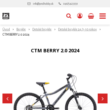
info@pndhobby.sk
046/5423359
Úvod
Bicykle
Detské bicykle
Detské bicykle 24 /7-10 rokov
CTM BERRY 2.0 2024
CTM BERRY 2.0 2024