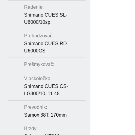
Radenie:
Shimano CUES SL-
U6000/10sp.
Prehadzovač:
Shimano CUES RD-
U6000GS
Prešmykovač:
Viackolečko:
Shimano CUES CS-
LG300/10, 11-48
Prevodník:
Samox 38T, 170mm
Brzdy: