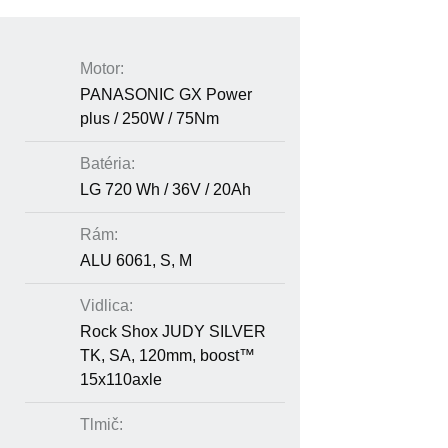
Motor:
PANASONIC GX Power
plus / 250W / 75Nm
Batéria:
LG 720 Wh / 36V / 20Ah
Rám:
ALU 6061, S, M
Vidlica:
Rock Shox JUDY SILVER
TK, SA, 120mm, boost™
15x110axle
Tlmič: