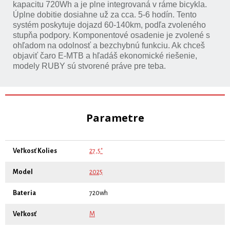
kapacitu 720Wh a je plne integrovaná v ráme bicykla.
Úplne dobitie dosiahne už za cca. 5-6 hodín. Tento
systém poskytuje dojazd 60-140km, podľa zvoleného
stupňa podpory. Komponentové osadenie je zvolené s
ohľadom na odolnosť a bezchybnú funkciu. Ak chceš
objaviť čaro E-MTB a hľadáš ekonomické riešenie,
modely RUBY sú stvorené práve pre teba.
Parametre
Veľkosť Kolies
27,5"
Model
2025
Bateria
720wh
Veľkosť
M