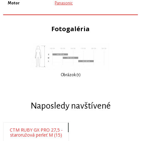
Motor
Panasonic
Fotogaléria
Obrázok (1)
Naposledy navštívené
CTM RUBY GX PRO 27,5 -
staroružová perleť M (15)