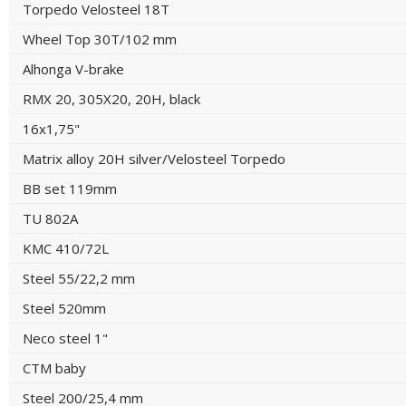
Torpedo Velosteel 18T
Wheel Top 30T/102 mm
Alhonga V-brake
RMX 20, 305X20, 20H, black
16x1,75"
Matrix alloy 20H silver/Velosteel Torpedo
BB set 119mm
TU 802A
KMC 410/72L
Steel 55/22,2 mm
Steel 520mm
Neco steel 1"
CTM baby
Steel 200/25,4 mm