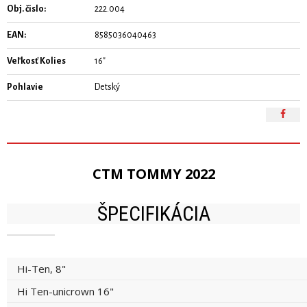
Obj. čislo:
222.004
EAN:
8585036040463
Veľkosť Kolies
16"
Pohlavie
Detský
CTM TOMMY 2022
ŠPECIFIKÁCIA
Hi-Ten, 8"
Hi Ten-unicrown 16"