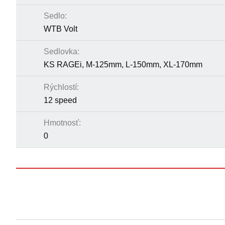
Sedlo:
WTB Volt
Sedlovka:
KS RAGEi, M-125mm, L-150mm, XL-170mm
Rýchlostí:
12 speed
Hmotnosť:
0