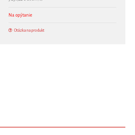
Na opýtanie
Otázka na produkt