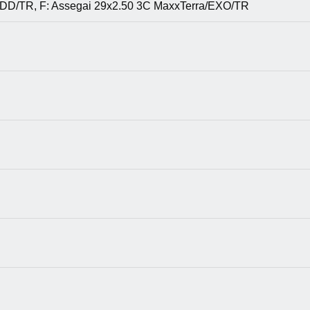
/DD/TR, F: Assegai 29x2.50 3C MaxxTerra/EXO/TR