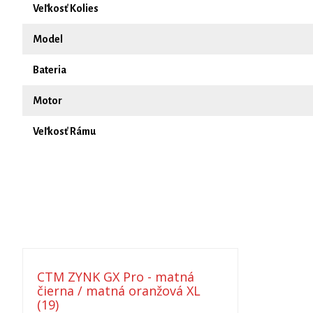
Veľkosť Kolies
Model
Bateria
Motor
Veľkosť Rámu
CTM ZYNK GX Pro - matná
čierna / matná oranžová XL
(19)