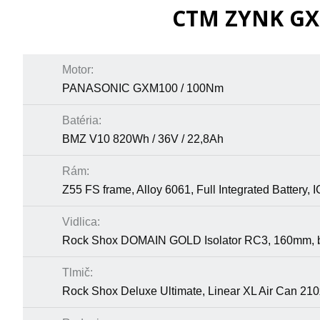
CTM ZYNK GX P
Motor:
PANASONIC GXM100 / 100Nm
Batéria:
BMZ V10 820Wh / 36V / 22,8Ah
Rám:
Z55 FS frame, Alloy 6061, Full Integrated Battery,
Vidlica:
Rock Shox DOMAIN GOLD Isolator RC3, 160mm, 
Tlmič:
Rock Shox Deluxe Ultimate, Linear XL Air Can 21