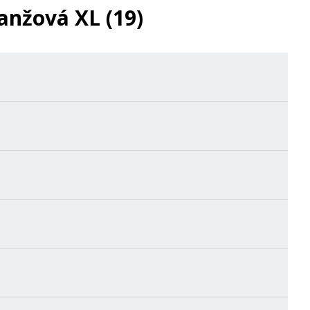
anžová XL (19)