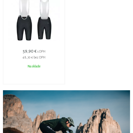
59,90 €
s DPH
48,70 €
bez DPH
Na sklade