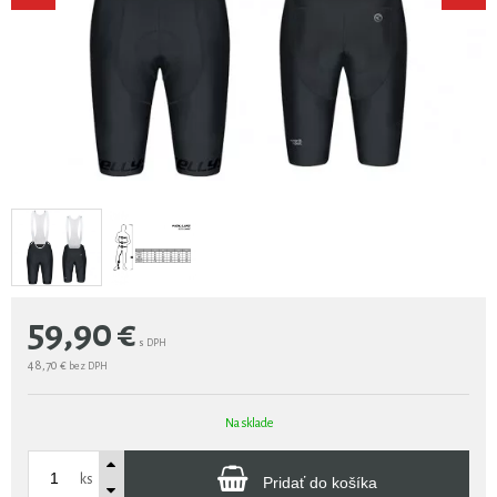
59,90
€
s DPH
48,70 €
bez DPH
Na sklade
ks
Pridať do košíka