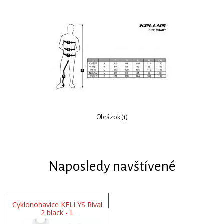
Obrázok (1)
Naposledy navštívené
Cyklonohavice KELLYS Rival
2 black - L