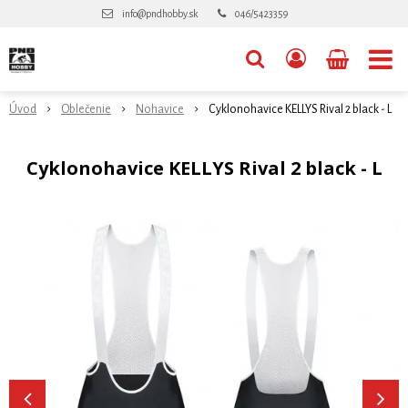
info@pndhobby.sk
046/5423359
Úvod
Oblečenie
Nohavice
Cyklonohavice KELLYS Rival 2 black - L
Cyklonohavice KELLYS Rival 2 black - L