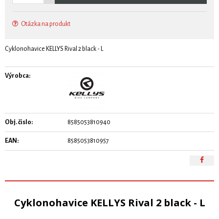
Otázka na produkt
Cyklonohavice KELLYS Rival 2 black - L
Výrobca:
Obj. čislo:
8585053810940
EAN:
8585053810957
Cyklonohavice KELLYS Rival 2 black - L