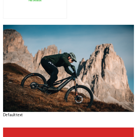
Na sklade
Default text