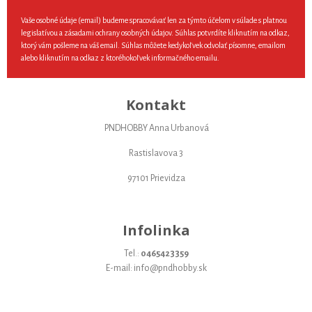
Vaše osobné údaje (email) budeme spracovávať len za týmto účelom v súlade s platnou
legislatívou a zásadami ochrany osobných údajov. Súhlas potvrdíte kliknutím na odkaz,
ktorý vám pošleme na váš email. Súhlas môžete kedykoľvek odvolať písomne, emailom
alebo kliknutím na odkaz z ktoréhokoľvek informačného emailu.
Kontakt
PNDHOBBY Anna Urbanová
Rastislavova 3
97101 Prievidza
Infolinka
Tel.:
0465423359
E-mail: info@pndhobby.sk