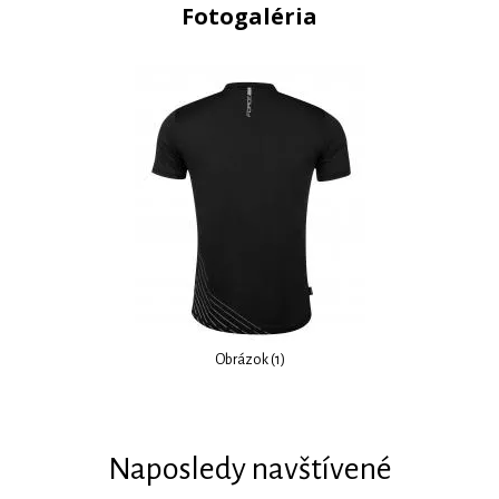
Fotogaléria
Obrázok (1)
Naposledy navštívené