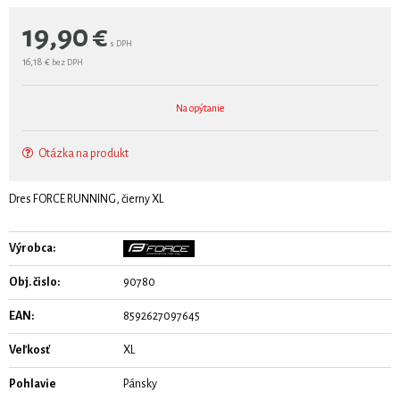
19,90
€
s DPH
16,18 €
bez DPH
Na opýtanie
Otázka na produkt
Dres FORCE RUNNING, čierny XL
Výrobca:
Obj. čislo:
90780
EAN:
8592627097645
Veľkosť
XL
Pohlavie
Pánsky