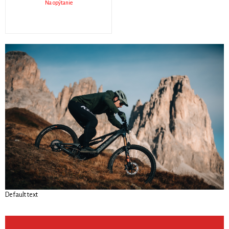
Na opýtanie
Default text