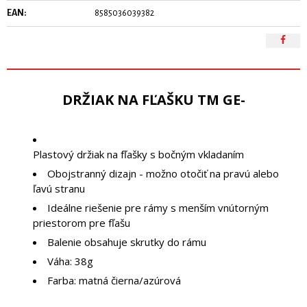
EAN:
8585036039382
DRŽIAK NA FĽAŠKU TM GE-
Plastový držiak na fľašky s bočným vkladaním
Obojstranný dizajn - možno otočiť na pravú alebo
ľavú stranu
Ideálne riešenie pre rámy s menším vnútorným
priestorom pre fľašu
Balenie obsahuje skrutky do rámu
Váha: 38g
Farba: matná čierna/azúrová