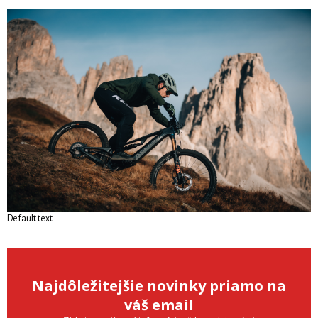
Default text
Najdôležitejšie novinky priamo na
váš email