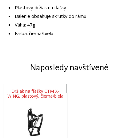
Plastový držiak na fľašky
Balenie obsahuje skrutky do rámu
Váha: 47g
Farba: čierna/biela
Naposledy navštívené
Držiak na fľašky CTM X-
WING, plastový, čierna/biela