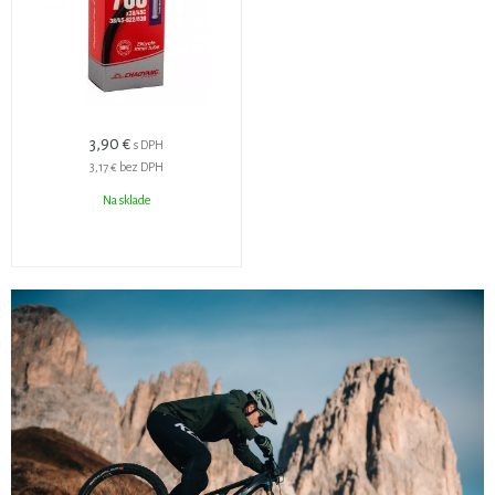
3,90 €
s DPH
3,17 €
bez DPH
Na sklade