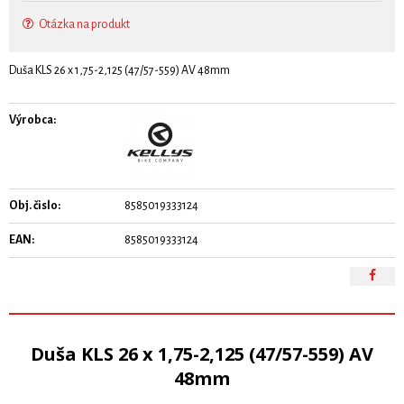
Otázka na produkt
Duša KLS 26 x 1,75-2,125 (47/57-559) AV 48mm
Výrobca:
Obj. čislo:
8585019333124
EAN:
8585019333124
Duša KLS 26 x 1,75-2,125 (47/57-559) AV
48mm