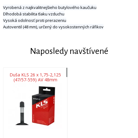
Vyrobená z najkvalitnejšieho butylového kaučuku
Dlhodobá stabilita tlaku vzduchu
Vysoká odolnosť proti prerazeniu
Autoventil (48 mm), určený do vysokostenných ráfikov
Naposledy navštívené
Duša KLS 26 x 1,75-2,125
(47/57-559) AV 48mm