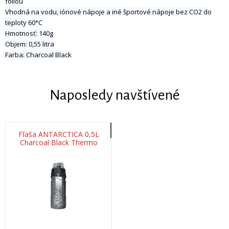
fóliou
Vhodná na vodu, iónové nápoje a iné športové nápoje bez CO2 do
teploty 60°C
Hmotnosť: 140g
Objem: 0,55 litra
Farba: Charcoal Black
Naposledy navštívené
Fľaša ANTARCTICA 0,5L
Charcoal Black Thermo