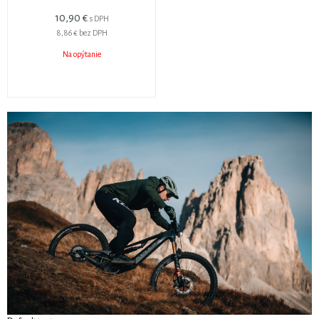
10,90 €
s DPH
8,86 €
bez DPH
Na opýtanie