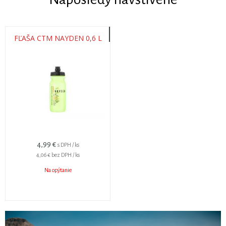
FĽAŠA CTM NAYDEN 0,6 L
4,99 €
s DPH / ks
4,06 €
bez DPH / ks
Na opýtanie