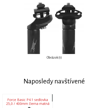
Obrázok (1)
Naposledy navštívené
Force Basic P4.1 sedlovka
25,0 / 400mm čierna matná