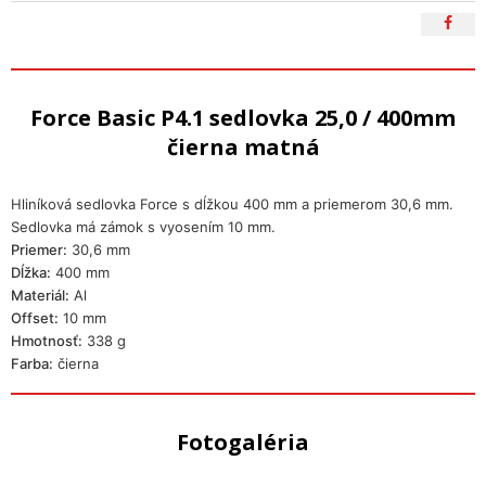
Force Basic P4.1 sedlovka 25,0 / 400mm
čierna matná
Hliníková sedlovka Force s dĺžkou 400 mm a priemerom 30,6 mm.
Sedlovka má zámok s vyosením 10 mm.
Priemer:
30,6 mm
Dĺžka:
400 mm
Materiál:
Al
Offset:
10 mm
Hmotnosť:
338 g
Farba:
čierna
Fotogaléria