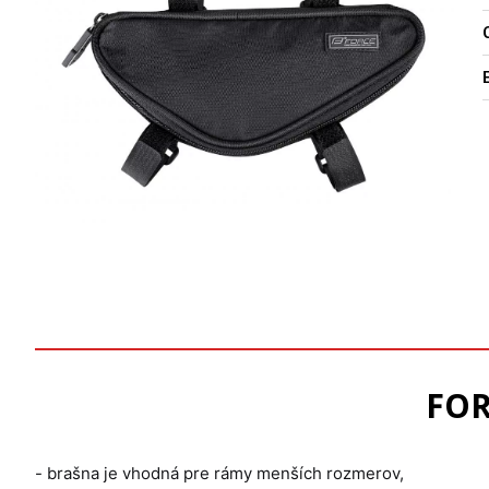
O
FOR
- brašna je vhodná pre rámy menších rozmerov,