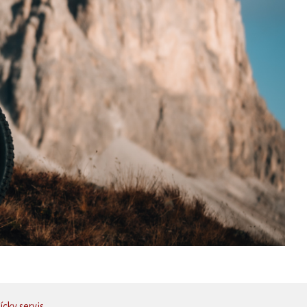
cky servis