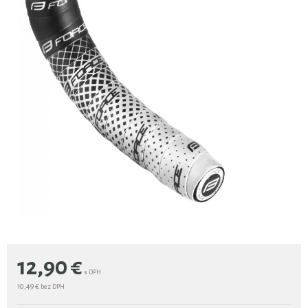
12,90
€
s DPH
10,49 €
bez DPH