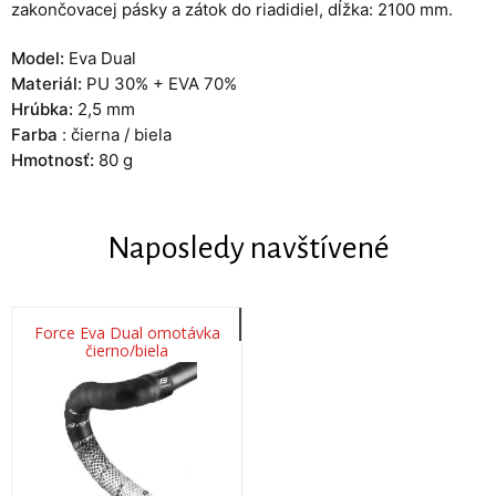
zakončovacej pásky a zátok do riadidiel, dĺžka: 2100 mm.
Model:
Eva Dual
Materiál:
PU 30% + EVA 70%
Hrúbka:
2,5 mm
Farba
: čierna / biela
Hmotnosť:
80 g
Naposledy navštívené
Force Eva Dual omotávka
čierno/biela