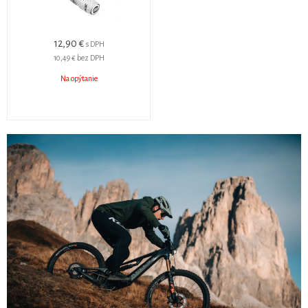
12,90 €
s DPH
10,49 €
bez DPH
Na opýtanie