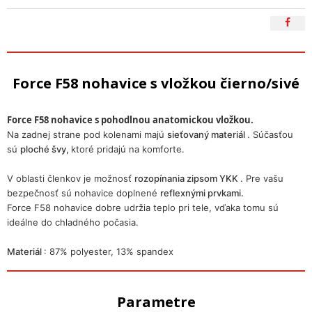
Force F58 nohavice s vložkou čierno/sivé
Force F58 nohavice s pohodlnou anatomickou vložkou.
Na zadnej strane pod kolenami majú
sieťovaný materiál
. Súčasťou
sú
ploché švy,
ktoré pridajú na komforte.
V oblasti členkov je možnosť
rozopínania zipsom YKK
. Pre vašu
bezpečnosť sú nohavice doplnené
reflexnými prvkami.
Force F58 nohavice dobre udržia teplo pri tele, vďaka tomu sú
ideálne do chladného počasia.
Materiál
: 87% polyester, 13% spandex
Parametre