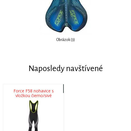
Obrázok (3)
Naposledy navštívené
Force F58 nohavice s
vložkou čierno/sivé