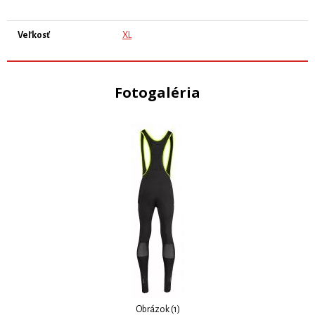
Veľkosť
XL
Fotogaléria
Obrázok (1)