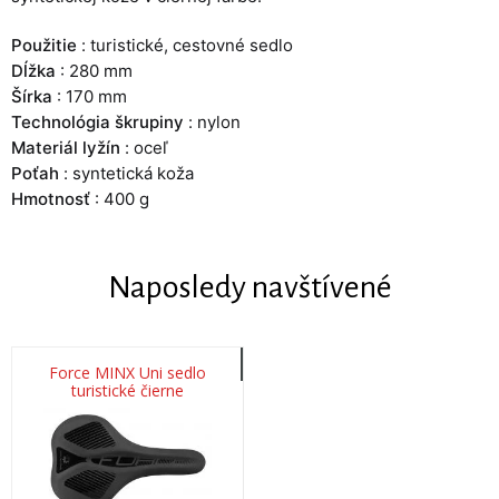
Použitie
: turistické, cestovné sedlo
Dĺžka
: 280 mm
Šírka
: 170 mm
Technológia škrupiny
: nylon
Materiál lyžín
: oceľ
Poťah
: syntetická koža
Hmotnosť
: 400 g
Naposledy navštívené
Force MINX Uni sedlo
turistické čierne