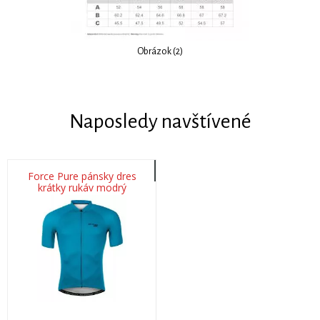
Obrázok (2)
Naposledy navštívené
Force Pure pánsky dres
krátky rukáv modrý