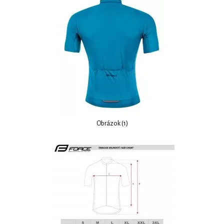
Obrázok (1)