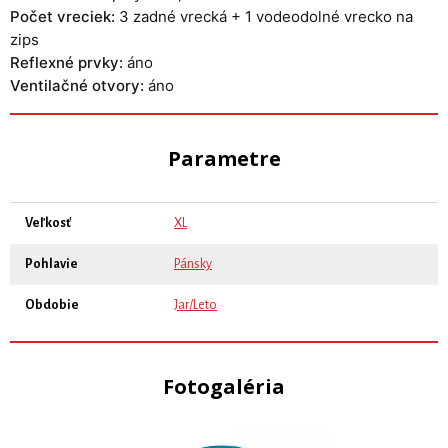
Počet vreciek:
3 zadné vrecká + 1 vodeodolné vrecko na
zips
Reflexné prvky:
áno
Ventilačné otvory:
áno
Parametre
Veľkosť
XL
Pohlavie
Pánsky
Obdobie
Jar/Leto
Fotogaléria