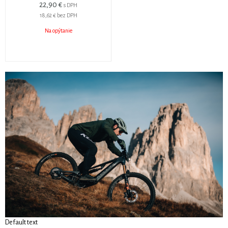
22,90 €
s DPH
18,62 €
bez DPH
Na opýtanie
Default text