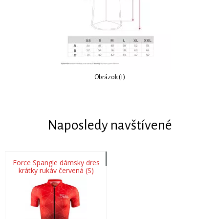
Obrázok (1)
Naposledy navštívené
Force Spangle dámsky dres
krátky rukáv červená (S)