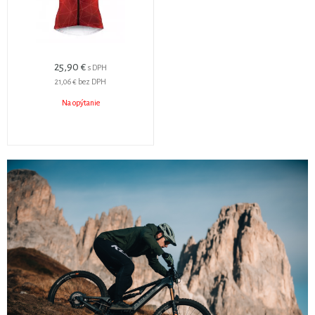
25,90 €
s DPH
21,06 €
bez DPH
Na opýtanie