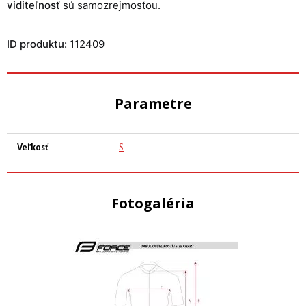
viditeľnosť
sú samozrejmosťou.
ID produktu:
112409
Parametre
Veľkosť
S
Fotogaléria