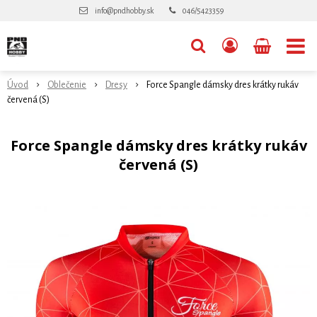
info@pndhobby.sk
046/5423359
Úvod
Oblečenie
Dresy
Force Spangle dámsky dres krátky rukáv
červená (S)
Force Spangle dámsky dres krátky rukáv
červená (S)