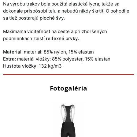
Na výrobu trakov bola použitá elastická lycra, takže sa
dokonale prispôsobí telu a nebudú nikdy škrtiť. O pohodlie
sa tiež postarajú
ploché švy.
Maximálna viditeľnosť na ceste a pri zhoršených
podmienkach zaistí
relfexné prvky.
Materiál:
materiál: 85% nylon, 15% elastan
Extra:
materiál vložky: 85% polyester, 15% elastan
Hustota vložky:
132 kg/m3
Fotogaléria