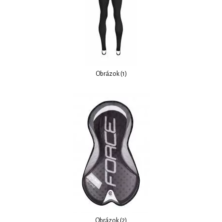
Obrázok (1)
Obrázok (2)