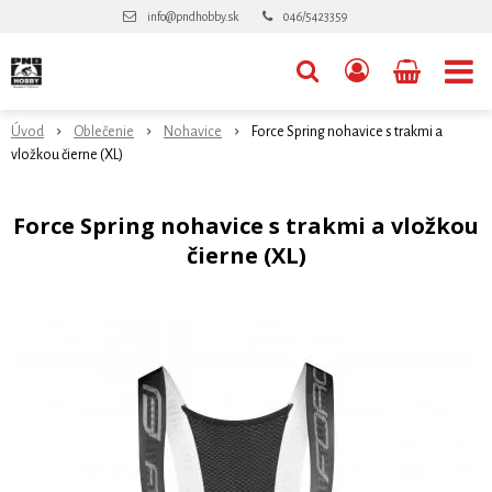
info@pndhobby.sk
046/5423359
Úvod
Oblečenie
Nohavice
Force Spring nohavice s trakmi a
vložkou čierne (XL)
Force Spring nohavice s trakmi a vložkou
čierne (XL)