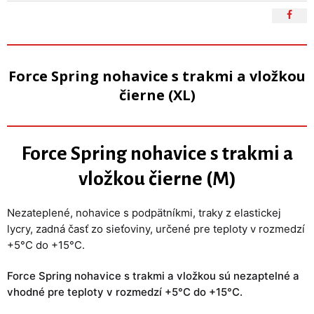
Force Spring nohavice s trakmi a vložkou
čierne (XL)
Force Spring nohavice s trakmi a
vložkou čierne (M)
Nezateplené, nohavice s podpätníkmi, traky z elastickej
lycry, zadná časť zo sieťoviny, určené pre teploty v rozmedzí
+5°C do +15°C.
Force Spring nohavice s trakmi a vložkou sú nezaptelné a
vhodné pre teploty v rozmedzí +5°C do +15°C.