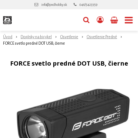
info@pndhobby.sk
046/5423359
Úvod
Doplnky na bicykel
Osvetlenie
Osvetlenie Predné
FORCE svetlo predné DOT USB, čierne
FORCE svetlo predné DOT USB, čierne