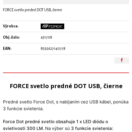
FORCE svetlo predné DOT USB, čierne
Výrobca:
Obj. čislo:
451708
EAN:
8592627140778
FORCE svetlo predné DOT USB, čierne
Predné svetlo Force Dot, s nabíjaním cez USB kábel, ponúka
3 funkcie svietenia.
Force Dot predné svetlo obsahuje 1 x LED diódu o
svietivosti 300 LM.
Na výber sú
3 funkcie svietenia: