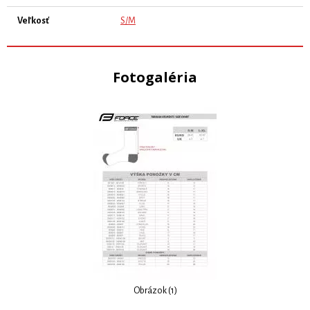
Veľkosť
S/M
Fotogaléria
Obrázok (1)