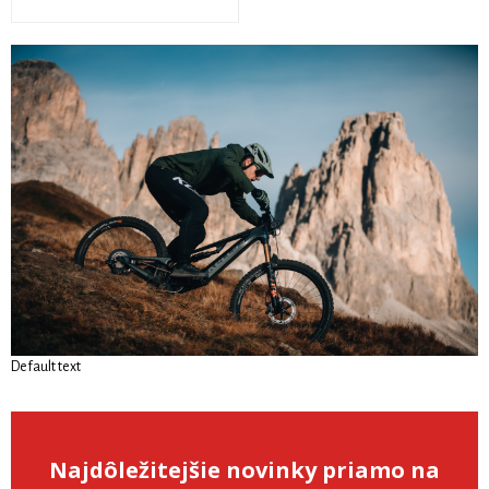
Default text
Najdôležitejšie novinky priamo na