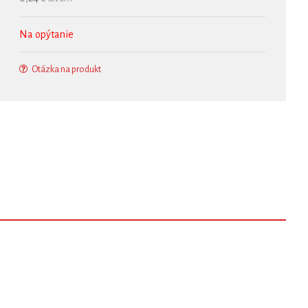
Na opýtanie
Otázka na produkt