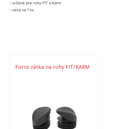
- určené pre rohy FIT a Karm
- cena za 1 ks
Force zátka na rohy FIT/KARM