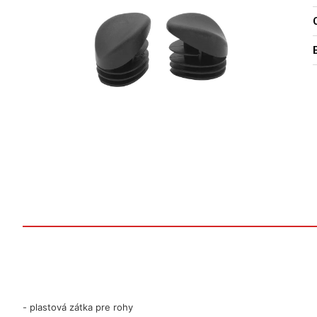
O
- plastová zátka pre rohy