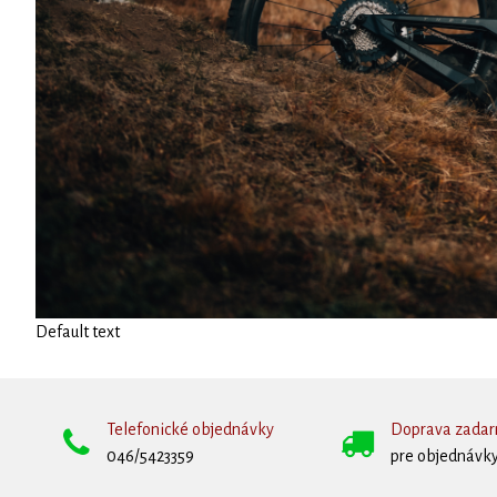
Default text
Telefonické objednávky
Doprava zada
046/5423359
pre objednávky