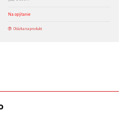
Na opýtanie
Otázka na produkt
o