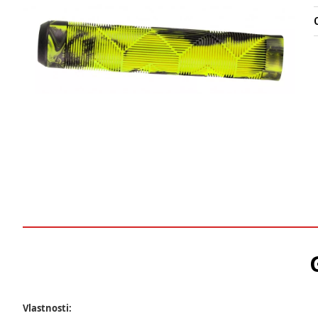
O
Vlastnosti: