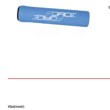
O
Vlastnosti: