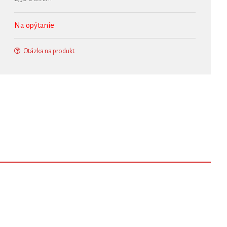
Na opýtanie
Otázka na produkt