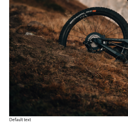
Default text