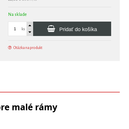
Na sklade
Pridať do košíka
ks
Otázka na produkt
pre malé rámy