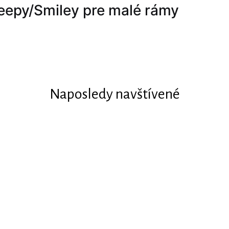
eepy/Smiley pre malé rámy
Naposledy navštívené