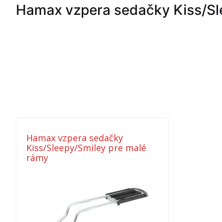
Hamax vzpera sedačky Kiss/Sl
Hamax vzpera sedačky
Kiss/Sleepy/Smiley pre malé
rámy