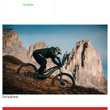
Na sklade
Default text