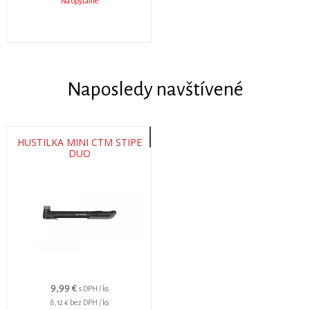
Na opýtanie
Naposledy navštívené
HUSTILKA MINI CTM STIPE
DUO
9,99 €
s DPH / ks
8,12 €
bez DPH / ks