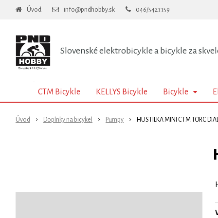
Úvod
info@pndhobby.sk
046/5423359
Slovenské elektrobicykle a bicykle za skvel
CTM Bicykle
KELLYS Bicykle
Bicykle
E
Úvod
Doplnky na bicykel
Pumpy
HUSTILKA MINI CTM TORC DIA