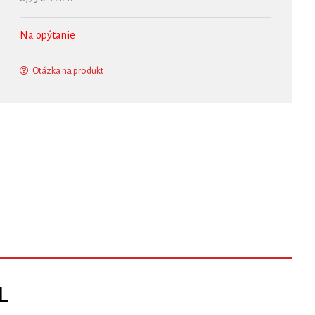
Na opýtanie
Otázka na produkt
L