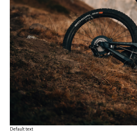
Default text