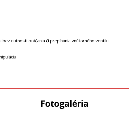
u bez nutnosti otáčania či prepínania vnútorného ventilu
ipuláciu
Fotogaléria