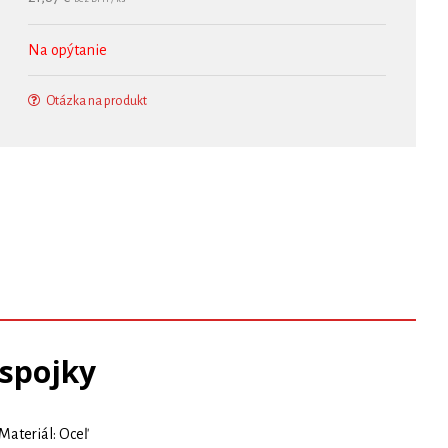
Na opýtanie
Otázka na produkt
 spojky
Materiál: Oceľ