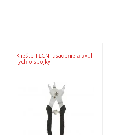
Kliešte TLCNnasadenie a uvol
rychlo spojky