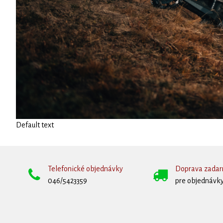
Default text
Telefonické objednávky
Doprava zada
046/5423359
pre objednávky