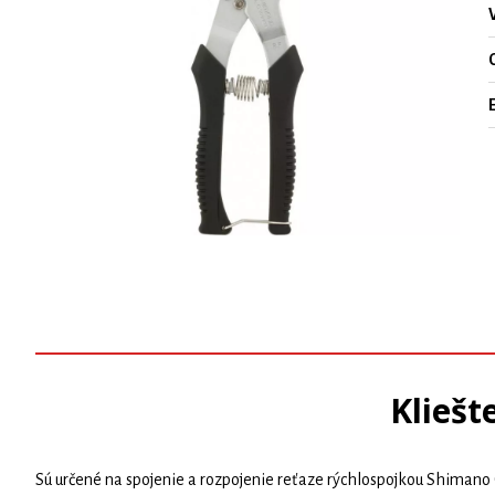
O
Kliešt
Sú určené na spojenie a rozpojenie reťaze rýchlospojkou Shimano 