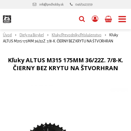
info@pndhobby.sk
046/5423359
Úvod
Diely na Bicykel
Kľuky/Prevodníky/Príslušenstvo
Kľuky
ALTUS M315 175MM 36/22Z. 7/8-K. ČIERNY BEZ KRYTU NA ŠTVORHRAN
Kľuky ALTUS M315 175MM 36/22Z. 7/8-K.
ČIERNY BEZ KRYTU NA ŠTVORHRAN