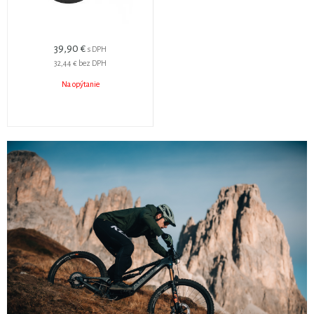
39,90 €
s DPH
32,44 €
bez DPH
Na opýtanie