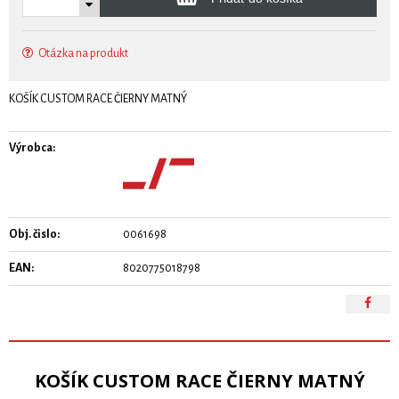
Otázka na produkt
KOŠÍK CUSTOM RACE ČIERNY MATNÝ
Výrobca:
Obj. čislo:
0061698
EAN:
8020775018798
KOŠÍK CUSTOM RACE ČIERNY MATNÝ