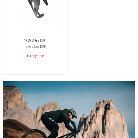
13,90 €
s DPH
11,30 €
bez DPH
Na opýtanie