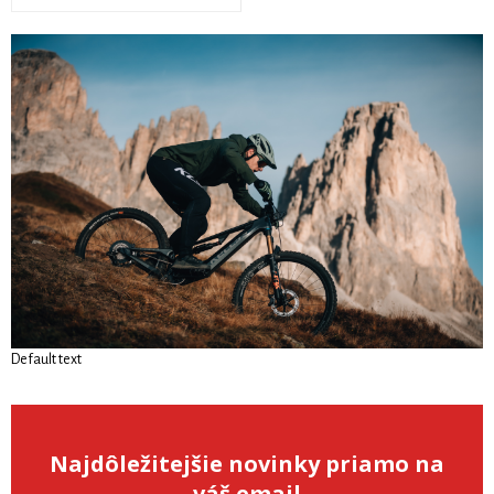
Default text
Najdôležitejšie novinky priamo na
váš email