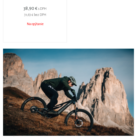
38,90 €
s DPH
31,63 €
bez DPH
Na opýtanie