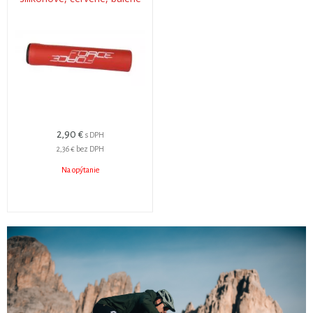
2,90 €
s DPH
2,36 €
bez DPH
Na opýtanie