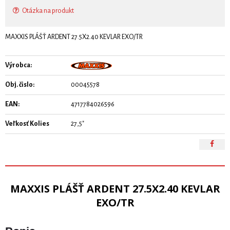
Otázka na produkt
MAXXIS PLÁŠŤ ARDENT 27.5X2.40 KEVLAR EXO/TR
Výrobca:
Obj. čislo:
00045578
EAN:
4717784026596
Veľkosť Kolies
27,5"
MAXXIS PLÁŠŤ ARDENT 27.5X2.40 KEVLAR
EXO/TR