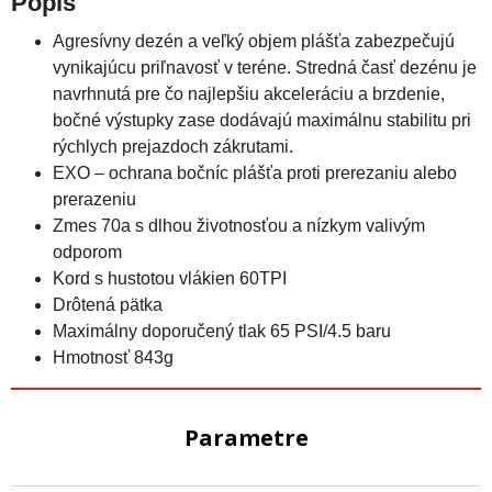
Popis
Agresívny dezén a veľký objem plášťa zabezpečujú
vynikajúcu priľnavosť v teréne. Stredná časť dezénu je
navrhnutá pre čo najlepšiu akceleráciu a brzdenie,
bočné výstupky zase dodávajú maximálnu stabilitu pri
rýchlych prejazdoch zákrutami.
EXO – ochrana bočníc plášťa proti prerezaniu alebo
prerazeniu
Zmes 70a s dlhou životnosťou a nízkym valivým
odporom
Kord s hustotou vlákien 60TPI
Drôtená pätka
Maximálny doporučený tlak 65 PSI/4.5 baru
Hmotnosť 843g
Parametre